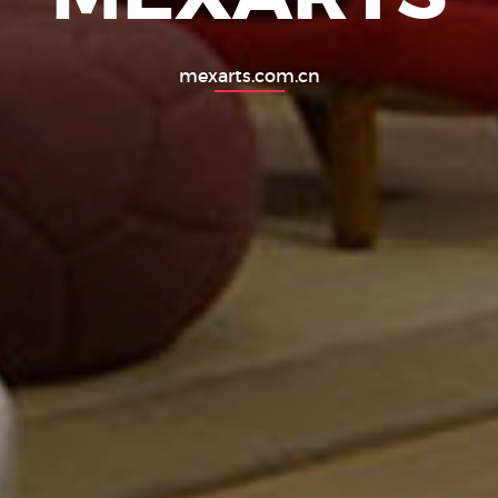
mexarts.com.cn